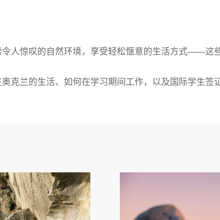
索令人惊叹的自然环境，享受轻松惬意的生活方式——这
在奥克兰的生活、如何在学习期间工作，以及国际学生签