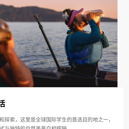
活
和探索，这里是全球国际学生的首选目的地之一，
方式与独特的自然美景交相辉映。